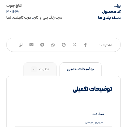
برند
آفاق چوب
کد محصول
M-۱۶۳۰
دسته بندی ها
درب رنگ پلی اورتان
,
درب کابینت
,
نما
توضیحات تکمیلی
نظرات
۰
توضیحات تکمیلی
ضخامت
۱۶mm, ۱۸mm