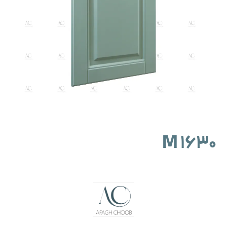
M ۱۶۳۰