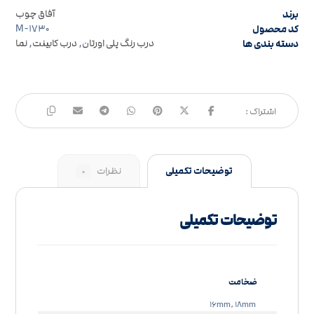
برند
آفاق چوب
کد محصول
M-۱۷۳۰
دسته بندی ها
درب رنگ پلی اورتان
,
درب کابینت
,
نما
توضیحات تکمیلی
نظرات
۰
توضیحات تکمیلی
ضخامت
۱۶mm, ۱۸mm