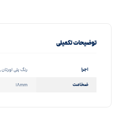
توضیحات تکمیلی
اجرا
رنگ پلی اورتان, 
ضخامت
۱۸mm