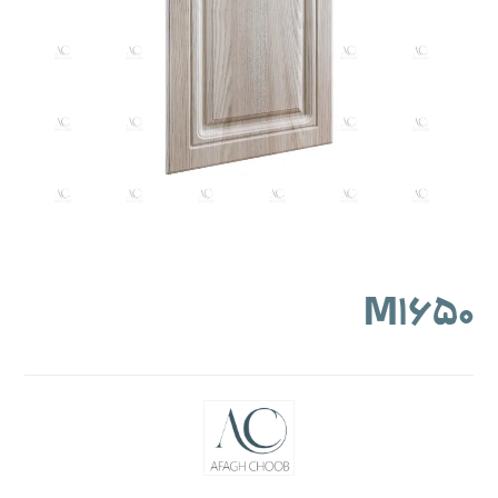
M۱۶۵۰