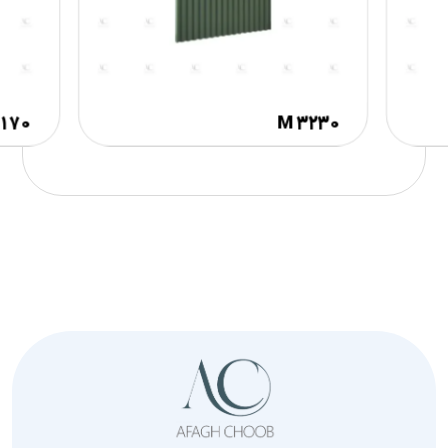
۱۷۰
M ۳۲۳۰