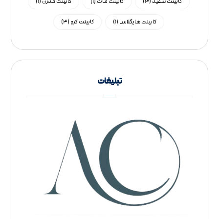
کابینت سفید
(۳)
کابینت مات
(۱)
کابینت مدرن
(۱)
کابینت هایگلاس
(۱)
کابینت کرم
(۳)
تبلیغات