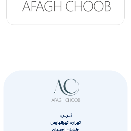
آدرس:
تهران، تهرانپارس
خیابان احسان