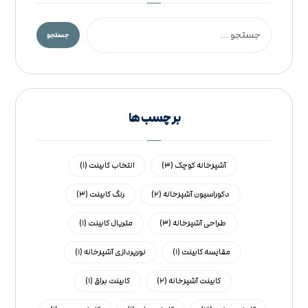
بر چسب ها
آشپزخانه کوچک
(۳)
انتخاب کابینت
(۱)
دکوراسیون آشپزخانه
(۲)
رنگ کابینت
(۳)
طراحی آشپزخانه
(۳)
متریال کابینت
(۱)
مقایسه کابینت
(۱)
نورپردازی آشپزخانه
(۱)
کابینت آشپزخانه
(۲)
کابینت براق
(۱)